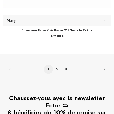
Chaussure Ector Cuir Basse 211 Semelle Crêpe
179,00
€
1
2
3
Chaussez-vous avec la newsletter
Ector 👟
& bénéficiez de 10% de remise sur