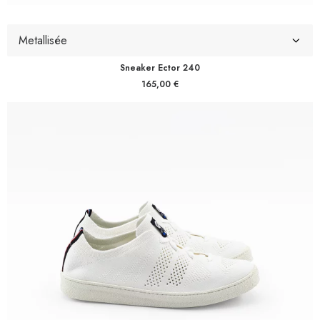
Sneaker Ector 240
165,00
€