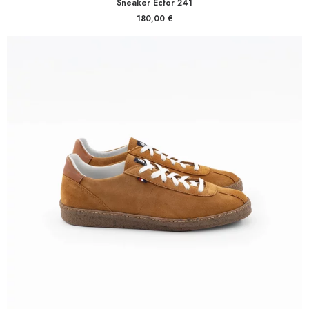
Sneaker Ector 241
180,00
€