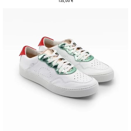
135,00
€