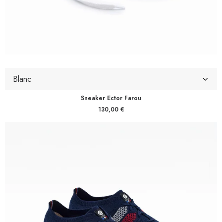
Sneaker Ector Farou
130,00
€