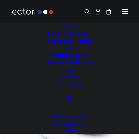
Pour elle
Sneakers Made in France
Sneakers & Baskets
Nouveautés Femme
Pour lui
Sneakers & baskets
Nouveautés Homme
Végan
Fin de série
Accessoires
Le projet
Blog
Nos points de vente
Livraisons & Retours
Contact