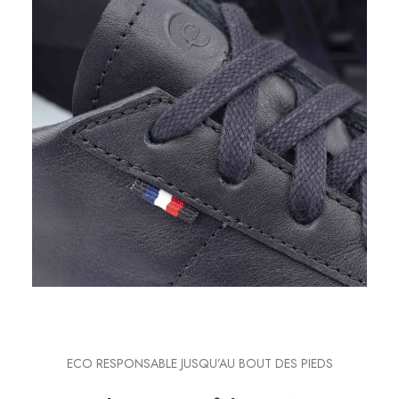
ECO RESPONSABLE JUSQU’AU BOUT DES PIEDS