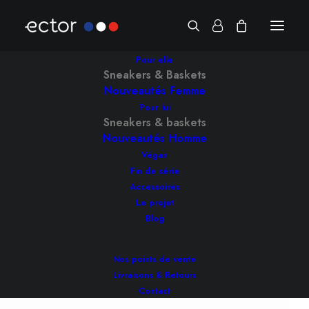
Pour elle
Sneakers & Baskets
Nouveautés Femme
Pour lui
Sneakers & baskets
Nouveautés Homme
Végan
Fin de série
Accessoires
Le projet
Blog
Nos points de vente
Livraisons & Retours
Contact