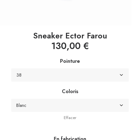
Sneaker Ector Farou
130,00
€
Pointure
Coloris
Effacer
En fabrication