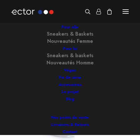
Pour elle
Sneakers & Baskets
Nouveautés Femme
Pour lui
Sneakers & baskets
Nouveautés Homme
Végan
Fin de série
Accessoires
Le projet
Blog
Nos points de vente
Livraisons & Retours
Contact