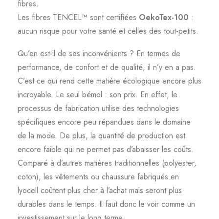
fibres.
Les fibres TENCEL
™
sont certifiées
OekoTex-100
:
aucun risque pour votre santé et celles des tout-petits.
Qu’en est-il de ses inconvénients ? En termes de
performance, de confort et de qualité, il n’y en a pas.
C’est ce qui rend cette matière écologique encore plus
incroyable. Le seul bémol : son prix. En effet, le
processus de fabrication utilise des technologies
spécifiques encore peu répandues dans le domaine
de la mode. De plus, la quantité de production est
encore faible qui ne permet pas d’abaisser les coûts.
Comparé à d’autres matières traditionnelles (polyester,
coton), les vêtements ou chaussure fabriqués en
lyocell coûtent plus cher à l’achat mais seront plus
durables dans le temps. Il faut donc le voir comme un
investissement sur le long terme.