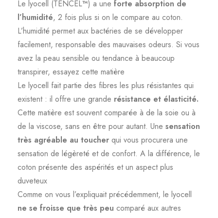
Le lyocell (TENCEL
™
) a une
forte absorption de
l’humidité
, 2 fois plus si on le compare au coton.
L’humidité permet aux bactéries de se développer
facilement, responsable des mauvaises odeurs. Si vous
avez la peau sensible ou tendance à beaucoup
transpirer, essayez cette matière
Le lyocell fait partie des fibres les plus résistantes qui
existent : il offre une grande
résistance et élasticité.
Cette matière est souvent comparée à de la soie ou à
de la viscose, sans en être pour autant. Une
sensation
très agréable au toucher
qui vous procurera une
sensation de légèreté et de confort. A la différence, le
coton présente des aspérités et un aspect plus
duveteux
Comme on vous l’expliquait précédemment, le lyocell
ne se froisse que très peu
comparé aux autres