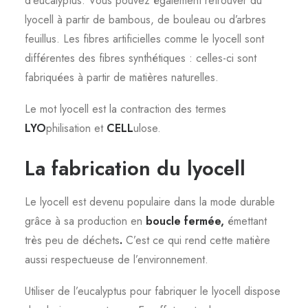
d’eucalyptus. Vous pouvez également retrouver du
lyocell à partir de bambous, de bouleau ou d’arbres
feuillus. Les fibres artificielles comme le lyocell sont
différentes des fibres synthétiques : celles-ci sont
fabriquées à partir de matières naturelles.
Le mot lyocell est la contraction des termes
LYO
philisation et
CELL
ulose.
La fabrication du lyocell
Le lyocell est devenu populaire dans la mode durable
grâce à sa production en
boucle fermée,
émettant
très peu de déchets
.
C’est ce qui rend cette matière
aussi respectueuse de l’environnement.
Utiliser de l’eucalyptus pour fabriquer le lyocell dispose