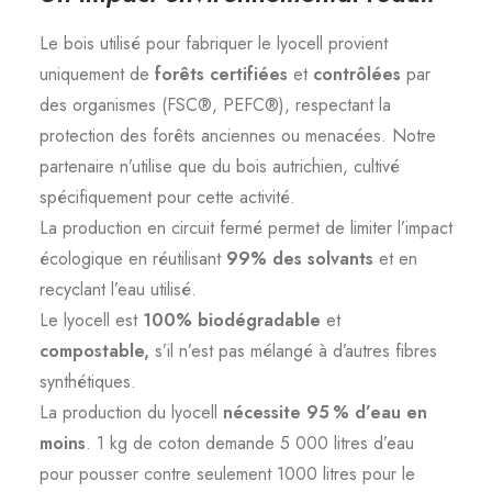
Le bois utilisé pour fabriquer le lyocell provient
uniquement de
forêts certifiées
et
contrôlées
par
des organismes (FSC®, PEFC®), respectant la
protection des forêts anciennes ou menacées. Notre
partenaire n’utilise que du bois autrichien, cultivé
spécifiquement pour cette activité.
La production en circuit fermé permet de limiter l’impact
écologique en réutilisant
99% des solvants
et en
recyclant l’eau utilisé.
Le lyocell est
100% biodégradable
et
compostable,
s’il n’est pas mélangé à d’autres fibres
synthétiques.
La production du lyocell
nécessite 95 % d’eau en
moins
. 1 kg de coton demande 5 000 litres d’eau
pour pousser contre seulement 1000 litres pour le