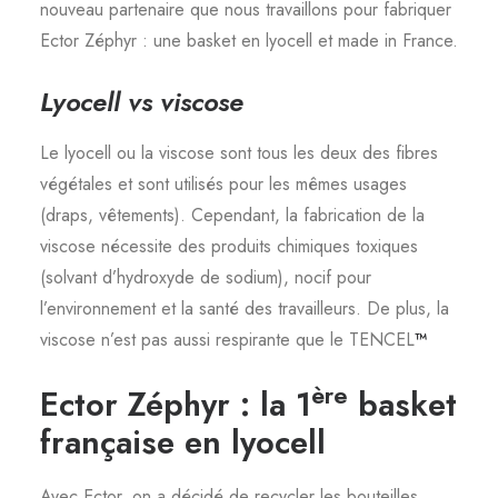
nouveau partenaire que nous travaillons pour fabriquer
Ector Zéphyr : une basket en lyocell et made in France.
Lyocell vs viscose
Le lyocell ou la viscose sont tous les deux des fibres
végétales et sont utilisés pour les mêmes usages
(draps, vêtements). Cependant, la fabrication de la
viscose nécessite des produits chimiques toxiques
(solvant d’hydroxyde de sodium), nocif pour
l’environnement et la santé des travailleurs. De plus, la
viscose n’est pas aussi respirante que le TENCEL
™
ère
Ector Zéphyr : la 1
basket
française en lyocell
Avec Ector, on a décidé de recycler les bouteilles