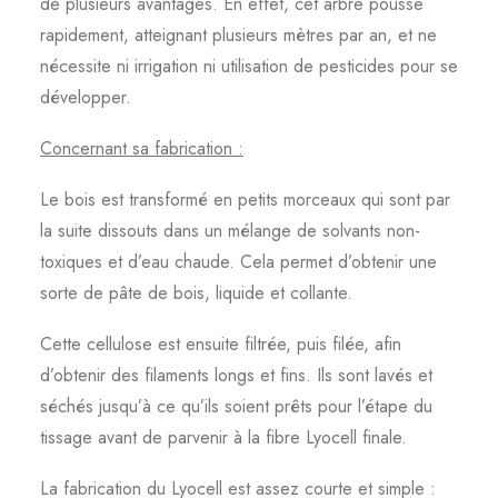
de plusieurs avantages. En effet, cet arbre pousse
rapidement, atteignant plusieurs mètres par an, et ne
nécessite ni irrigation ni utilisation de pesticides pour se
développer.
Concernant sa fabrication :
Le bois est transformé en petits morceaux qui sont par
la suite dissouts dans un mélange de solvants non-
toxiques et d’eau chaude. Cela permet d’obtenir une
sorte de pâte de bois, liquide et collante.
Cette cellulose est ensuite filtrée, puis filée, afin
d’obtenir des filaments longs et fins. Ils sont lavés et
séchés jusqu’à ce qu’ils soient prêts pour l’étape du
tissage avant de parvenir à la fibre Lyocell finale.
La fabrication du Lyocell est assez courte et simple :