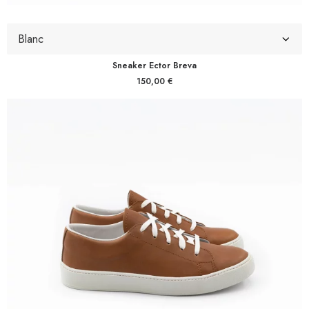
Sneaker Ector Breva
150,00
€