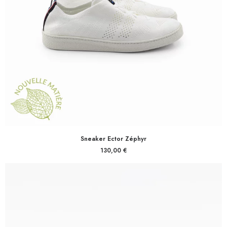
Sneaker Ector Zéphyr
130,00
€