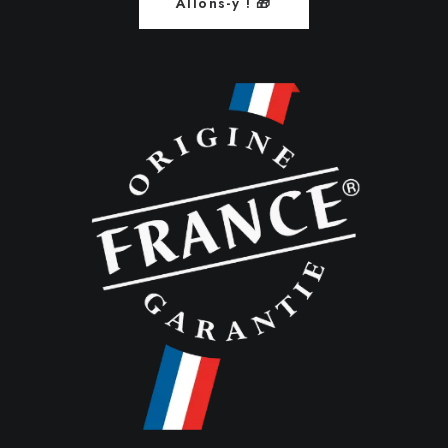
Allons-y ! 🎁