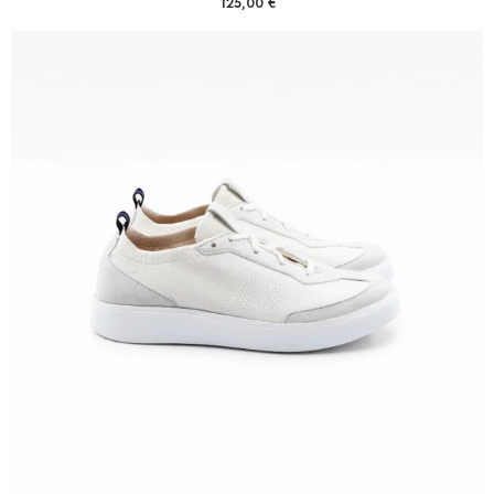
125,00
€