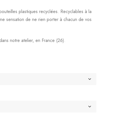
outeilles plastiques recyclées. Recyclables à la
 une sensation de ne rien porter à chacun de vos
ns notre atelier, en France (26).