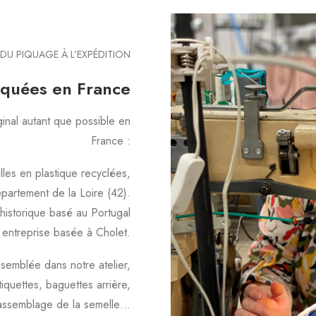
DU PIQUAGE À L’EXPÉDITION
iquées en France
nal autant que possible en
France :
illes en plastique recyclées,
épartement de la Loire (42).
 historique basé au Portugal
 entreprise basée à Cholet.
semblée dans notre atelier,
iquettes, baguettes arrière,
assemblage de la semelle…