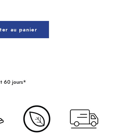
ter au panier
t 60 jours*