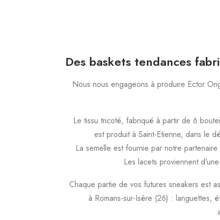
Des baskets tendances fabr
Nous nous engageons à produire Ector Origi
Le tissu tricoté, fabriqué à partir de 6 boute
est produit à Saint-Etienne, dans le d
La semelle est fournie par notre partenaire
Les lacets proviennent d’une
Chaque partie de vos futures sneakers est as
à Romans-sur-Isère (26) : languettes, ét