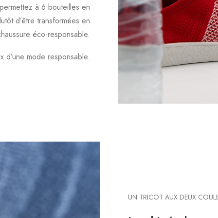
permettez à 6 bouteilles en
lutôt d’être transformées en
chaussure éco-responsable.
hoix d’une mode responsable.
UN TRICOT AUX DEUX COUL