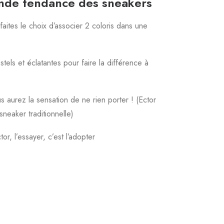
rande tendance des sneakers
faites le choix d’associer 2 coloris dans une
els et éclatantes pour faire la différence à
s aurez la sensation de ne rien porter ! (Ector
neaker traditionnelle)
or, l’essayer, c’est l’adopter