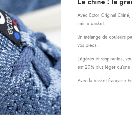
Le chiné : la g
Avec Ector Original Chiné, 
même basket.
Un mélange de couleurs past
vos pieds.
Légères et respirantes, vou
est 20% plus léger qu’une s
Avec la basket française Ect