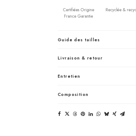
Certifiées Origine
Recyclée & recyc
France Garantie
Guide des tailles
Livraison & retour
Entretien
Composition