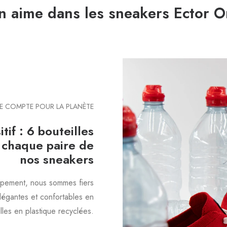
n aime dans les sneakers Ector O
 COMPTE POUR LA PLANÈTE
if : 6 bouteilles
 chaque paire de
nos sneakers
ppement, nous sommes fiers
élégantes et confortables en
illes en plastique recyclées.