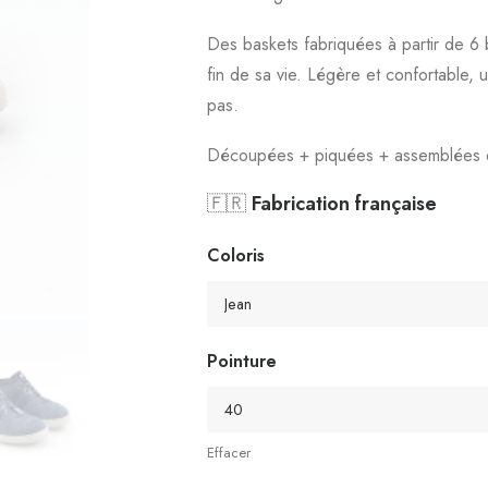
Des baskets fabriquées à partir de 6 b
fin de sa vie. Légère et confortable,
pas.
Découpées + piquées + assemblées da
🇫🇷
Fabrication
française
Coloris
Pointure
Effacer