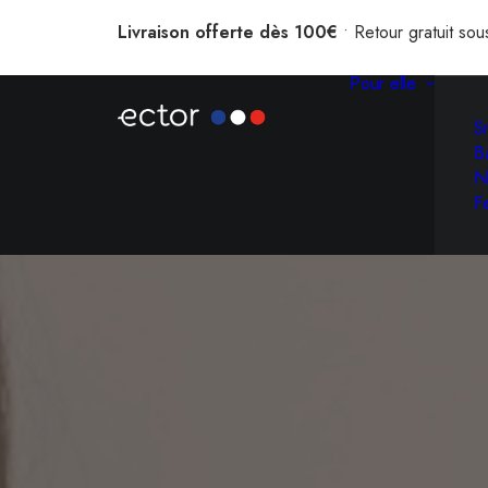
Livraison offerte dès 100€
• Retour gratuit sou
Pour elle
S
B
N
F