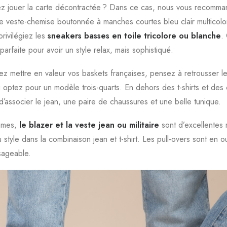
z jouer la carte décontractée ? Dans ce cas, nous vous recomm
e veste-chemise boutonnée à manches courtes bleu clair multicolo
rivilégiez les
sneakers basses en toile tricolore
ou blanche
.
arfaite pour avoir un style relax, mais sophistiqué.
rez mettre en valeur vos baskets françaises, pensez à retrousser l
 optez pour un modèle trois-quarts. En dehors des t-shirts et des 
d’associer le jean, une paire de chaussures et une belle tunique.
mmes,
le blazer et la veste jean ou militaire
sont d’excellentes
 style dans la combinaison jean et t-shirt. Les pull-overs sont en o
isageable.