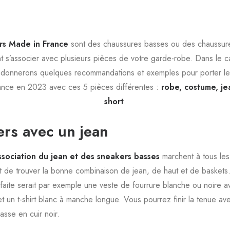
rs Made in France
sont des chaussures basses ou des chaussur
t s’associer avec plusieurs pièces de votre garde-robe. Dans le c
 donnerons quelques recommandations et exemples pour porter le
ance en 2023 avec ces 5 pièces différentes :
robe, costume, je
short
.
rs avec un jean
ssociation du jean et des sneakers basses
marchent à tous le
fit de trouver la bonne combinaison de jean, de haut et de baskets
faite serait par exemple une veste de fourrure blanche ou noire a
t un t-shirt blanc à manche longue. Vous pourrez finir la tenue av
asse en cuir noir.