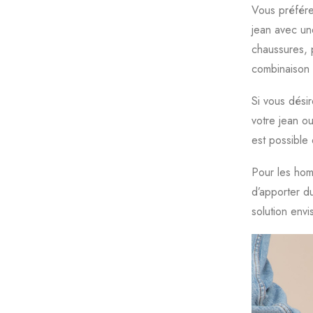
Vous préfére
jean avec un
chaussures, p
combinaison p
Si vous dési
votre jean ou
est possible 
Pour les ho
d’apporter du
solution env