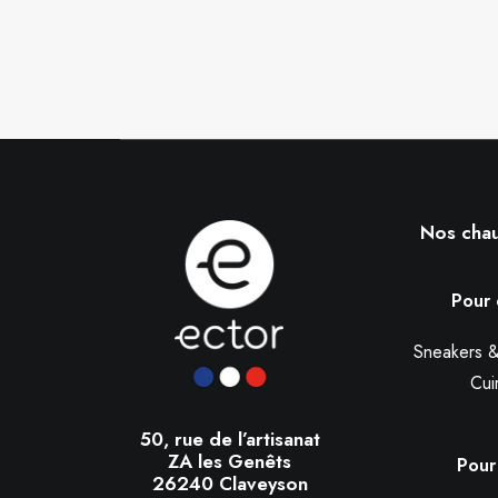
Nos cha
Pour 
Sneakers &
Cui
50, rue de l’artisanat
ZA les Genêts
Pour 
26240 Claveyson