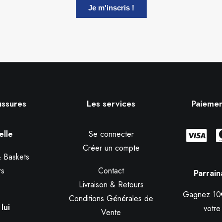
ussures
Les services
Paiemen
elle
Se connecter
Créer un compte
 Baskets
rs
Contact
Parrai
Livraison & Retours
Gagnez 10€
Conditions Générales de
lui
votre 
Vente