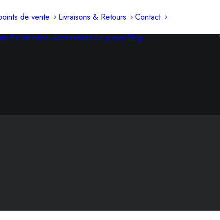
oints de vente
Livraisons & Retours
Contact
an
Fin de série
Accessoires
Le projet
Blog